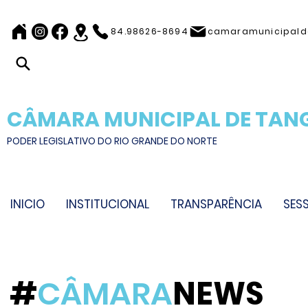
84.98626-8694
camaramunicipal
CÂMARA MUNICIPAL DE TAN
PODER LEGISLATIVO DO RIO GRANDE DO NORTE
INICIO
INSTITUCIONAL
TRANSPARÊNCIA
SES
#
CÂMARA
NEWS