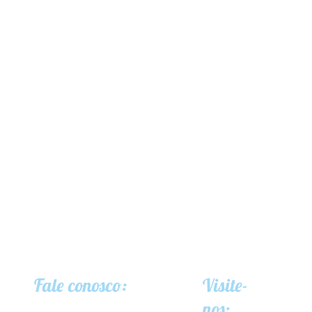
Fale conosco:
Visite-
nos: