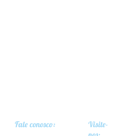
Fale conosco:
Visite-
nos: