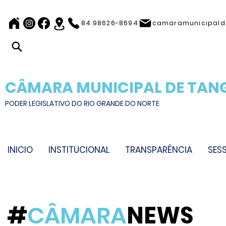
84.98626-8694
camaramunicipal
CÂMARA MUNICIPAL DE TAN
PODER LEGISLATIVO DO RIO GRANDE DO NORTE
INICIO
INSTITUCIONAL
TRANSPARÊNCIA
SES
#
CÂMARA
NEWS